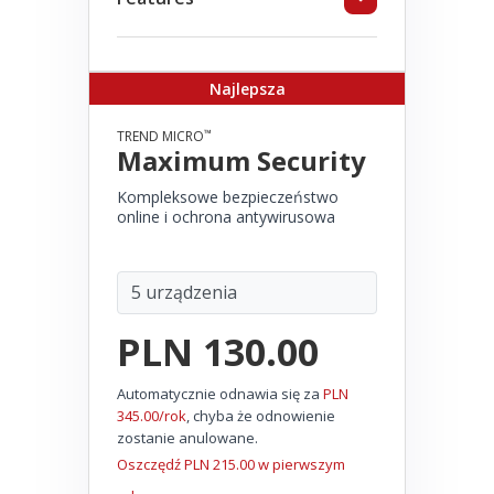
Najlepsza
™
TREND MICRO
Maximum Security
Kompleksowe bezpieczeństwo
online i ochrona antywirusowa
PLN 130.00
Automatycznie odnawia się za
PLN
345.00/rok
, chyba że odnowienie
zostanie anulowane.
Oszczędź PLN 215.00 w pierwszym