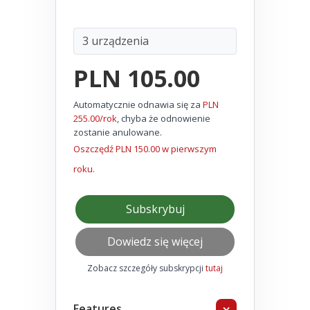
PLN 105.00
Automatycznie odnawia się za
PLN
255.00/rok
, chyba że odnowienie
zostanie anulowane.
Oszczędź PLN 150.00 w pierwszym
roku.
Subskrybuj
Dowiedz się więcej
Zobacz szczegóły subskrypcji
tutaj
Features