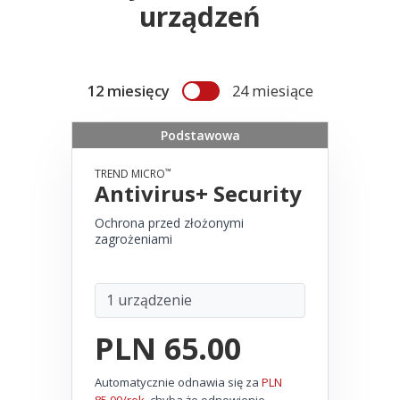
urządzeń
12 miesięcy
24 miesiące
Podstawowa
™
TREND MICRO
Antivirus+ Security
Ochrona przed złożonymi
zagrożeniami
PLN 65.00
Automatycznie odnawia się za
PLN