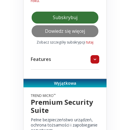
roku.
Subskrybuj
Dowiedz się więcej
Zobacz szczegóły subskrypcji
tutaj
Features
Wyjątkowa
™
TREND MICRO
Premium Security
Suite
Pełne bezpieczeństwo urządzeń,
ochrona tożsamości i zapobieganie