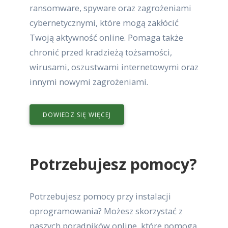
ransomware, spyware oraz zagrożeniami
cybernetycznymi, które mogą zakłócić
Twoją aktywność online. Pomaga także
chronić przed kradzieżą tożsamości,
wirusami, oszustwami internetowymi oraz
innymi nowymi zagrożeniami.
DOWIEDZ SIĘ WIĘCEJ
Potrzebujesz pomocy?
Potrzebujesz pomocy przy instalacji
oprogramowania? Możesz skorzystać z
naszych poradników online, które pomogą