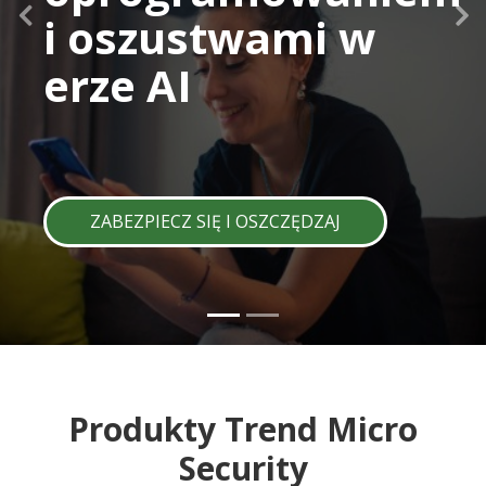
i oszustwami w
erze AI
ZABEZPIECZ SIĘ I OSZCZĘDZAJ
Produkty Trend Micro
Security