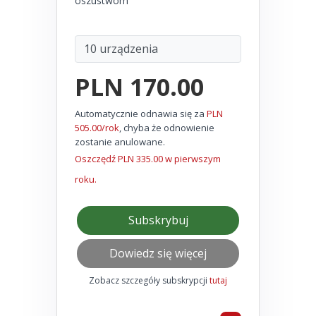
oszustwom
PLN 170.00
Automatycznie odnawia się za
PLN
505.00/rok
, chyba że odnowienie
zostanie anulowane.
Oszczędź PLN 335.00 w pierwszym
roku.
Subskrybuj
Dowiedz się więcej
Zobacz szczegóły subskrypcji
tutaj