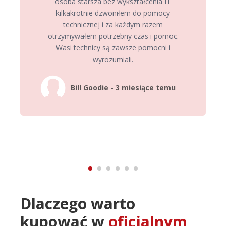
osoba starsza bez wykształcenia IT
kilkakrotnie dzwoniłem do pomocy
technicznej i za każdym razem
otrzymywałem potrzebny czas i pomoc.
Wasi technicy są zawsze pomocni i
wyrozumiali.
Bill Goodie - 3 miesiące temu
Dlaczego warto
kupować w
oficjalnym